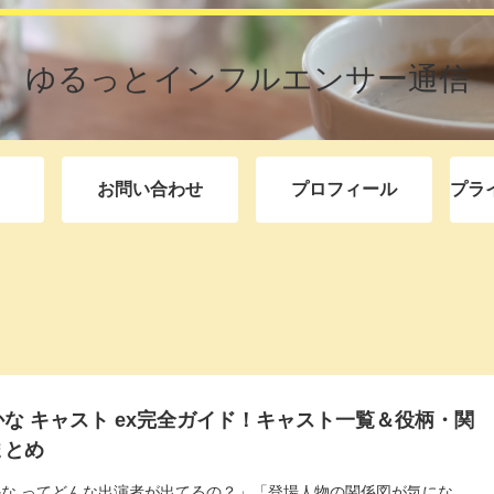
ゆるっとインフルエンサー通信
お問い合わせ
プロフィール
プラ
な キャスト ex完全ガイド！キャスト一覧＆役柄・関
まとめ
な ってどんな出演者が出てるの？」「登場人物の関係図が気にな