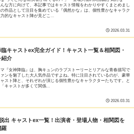
そんな方に向けて、本記事ではキャスト情報をわかりやすくまとめまし
題の作品として注目を集めている『偶然かな』は、個性豊かなキャラク
力的なキャスト陣が見どこ...
2026.03.31
降臨キャストex完全ガイド！キャスト一覧＆相関図・
を紹介
ラマ『女神降臨』は、胸キュンのラブストーリーとリアルな青春描写で
ファンを魅了した大人気作品ですよね。特に注目されているのが、豪華
キャスト陣と、それぞれが演じる個性豊かなキャラクターたちです。と
「キャストが多くて関係...
2026.03.31
脱出 キャストex一覧！出演者・登場人物・相関図を
網羅