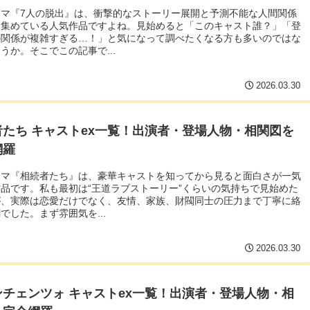
ラマ『7人の脱出』は、衝撃的なストーリー展開と予測不能な人間関係
を集めている人気作品ですよね。見始めると「このキャスト誰？」「登
の関係が複雑すぎる…！」と気になって調べたくなる方も多いのではな
うか。そこでこの記事で...
2026.03.30
者たち キャストex一覧！出演者・登場人物・相関図を
網羅
ラマ『相続者たち』は、豪華キャストを知ってから見ると面白さが一気
品です。私も最初は“王道ラブストーリー”くらいの気持ちで見始めた
が、実際は恋愛だけでなく、友情、家族、財閥同士の圧力まで丁寧に絡
でした。まず雰囲気を...
2026.03.30
ンチェンツォ キャストex一覧！出演者・登場人物・相