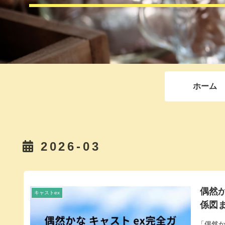
ホーム
2026-03
偶然か
キャストex
係図
「偶然か