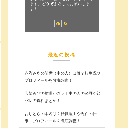
ます。どうぞよろしくお願いしま
す！
最近の投稿
赤彩みあの前世（中の人）は誰？転生説や
プロフィールを徹底調査！
卯埜らびの前世が判明？中の人の経歴や顔
バレの真相まとめ！
おじとらの本名は？転職理由や現在の仕
事・プロフィールを徹底調査！