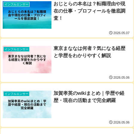
おじとらの本名は？転職理由や現
インフルエンサー
在の仕事・プロフィールを徹底調
査！
2026.05.07
東京まななは何者？気になる経歴
インフルエンサー
と学歴をわかりやすく解説
2026.05.06
加賀孝英のwikiまとめ｜学歴や経
インフルエンサー
歴・現在の活動まで完全網羅
2026.05.06