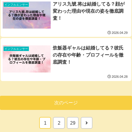
アリス九號.将は結婚してる？顔が
インフルエンサー
変わった理由や現在の姿を徹底調
査！
2026.04.29
炊飯器ギャルは結婚してる？彼氏
インフルエンサー
の存在や年齢・プロフィールを徹
底調査！
2026.04.28
次のページ
次
1
2
29