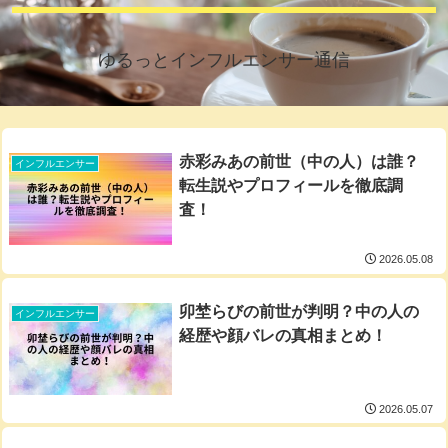
ゆるっとインフルエンサー通信
赤彩みあの前世（中の人）は誰？
インフルエンサー
転生説やプロフィールを徹底調
査！
2026.05.08
卯埜らびの前世が判明？中の人の
インフルエンサー
経歴や顔バレの真相まとめ！
2026.05.07