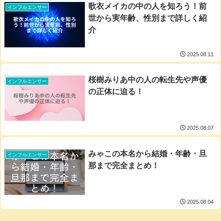
歌衣メイカの中の人を知ろう！前
インフルエンサー
世から実年齢、性別まで詳しく紹
介
2025.08.11
桜樹みりあ中の人の転生先や声優
インフルエンサー
の正体に迫る！
2025.08.07
みゃこの本名から結婚・年齢・旦
インフルエンサー
那まで完全まとめ！
2025.08.04