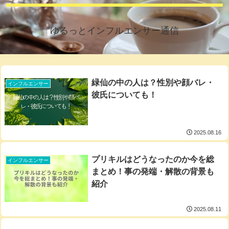
ゆるっとインフルエンサー通信
緑仙の中の人は？性別や顔バレ・
インフルエンサー
彼氏についても！
2025.08.16
プリキルはどうなったのか今を総
インフルエンサー
まとめ！事の発端・解散の背景も
紹介
2025.08.11