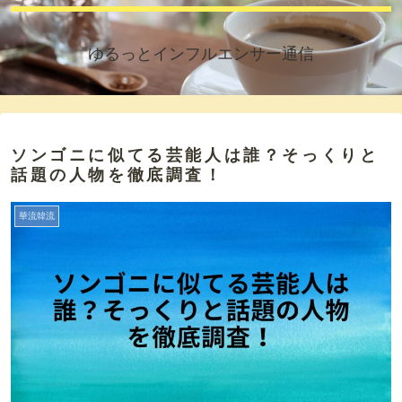
ゆるっとインフルエンサー通信
ソンゴニに似てる芸能人は誰？そっくりと
話題の人物を徹底調査！
華流韓流