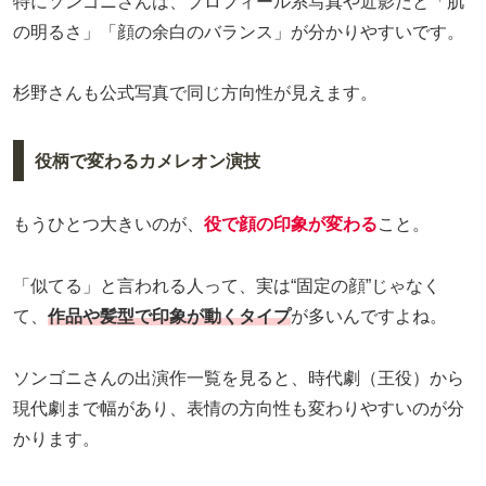
特にソンゴニさんは、プロフィール系写真や近影だと「肌
の明るさ」「顔の余白のバランス」が分かりやすいです。
杉野さんも公式写真で同じ方向性が見えます。
役柄で変わるカメレオン演技
もうひとつ大きいのが、
役で顔の印象が変わる
こと。
「似てる」と言われる人って、実は“固定の顔”じゃなく
て、
作品や髪型で印象が動くタイプ
が多いんですよね。
ソンゴニさんの出演作一覧を見ると、時代劇（王役）から
現代劇まで幅があり、表情の方向性も変わりやすいのが分
かります。