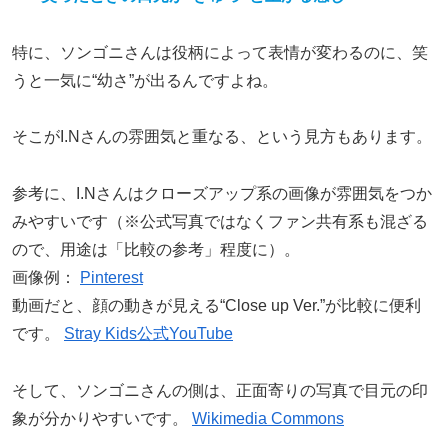
特に、ソンゴニさんは役柄によって表情が変わるのに、笑
うと一気に“幼さ”が出るんですよね。
そこがI.Nさんの雰囲気と重なる、という見方もあります。
参考に、I.Nさんはクローズアップ系の画像が雰囲気をつか
みやすいです（※公式写真ではなくファン共有系も混ざる
ので、用途は「比較の参考」程度に）。
画像例：
Pinterest
動画だと、顔の動きが見える“Close up Ver.”が比較に便利
です。
Stray Kids公式YouTube
そして、ソンゴニさんの側は、正面寄りの写真で目元の印
象が分かりやすいです。
Wikimedia Commons