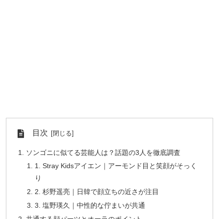
目次
ソンゴニに似てる芸能人は？話題の3人を徹底調査
1. Stray Kidsアイエン｜アーモンド目と笑顔がそっく
り
2. 杉野遥亮｜日韓で顔立ちの近さが注目
3. 塩野瑛久｜中性的な佇まいが共通