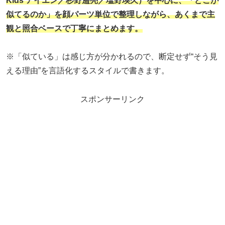
Kids アイエン／杉野遥亮／塩野瑛久）を中心に、「どこが
似てるのか」を顔パーツ単位で整理しながら、あくまで主
観と照合ベースで丁寧にまとめます。
※「似ている」は感じ方が分かれるので、断定せず“そう見
える理由”を言語化するスタイルで書きます。
スポンサーリンク