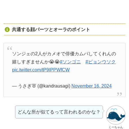
共通する顔パーツとオーラのポイント
ソンジェの2人がカメオで俳優カムバしてくれんの
嬉しすぎませんか😭😭
#ソンゴニ
#ピョンウソク
pic.twitter.com/tP9lPPWfCW
— うさぎ🐰 (@kandrausagi)
November 16, 2024
どんな所が似てるって言われるのかな？
くーちゃん