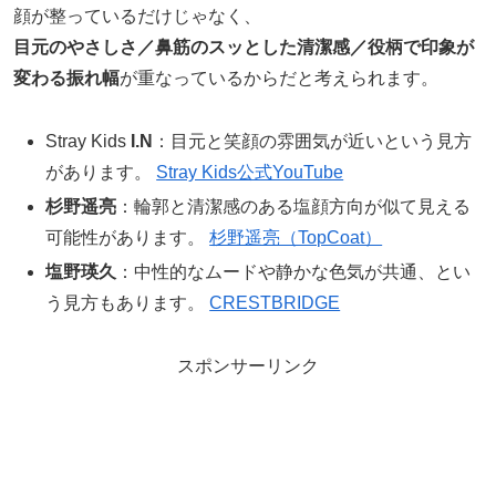
顔が整っているだけじゃなく、
目元のやさしさ／鼻筋のスッとした清潔感／役柄で印象が
変わる振れ幅
が重なっているからだと考えられます。
Stray Kids
I.N
：目元と笑顔の雰囲気が近いという見方
があります。
Stray Kids公式YouTube
杉野遥亮
：輪郭と清潔感のある塩顔方向が似て見える
可能性があります。
杉野遥亮（TopCoat）
塩野瑛久
：中性的なムードや静かな色気が共通、とい
う見方もあります。
CRESTBRIDGE
スポンサーリンク