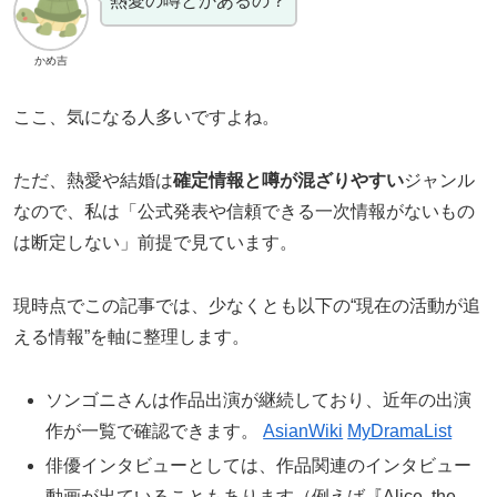
熱愛の噂とかあるの？
かめ吉
ここ、気になる人多いですよね。
ただ、熱愛や結婚は
確定情報と噂が混ざりやすい
ジャンル
なので、私は「公式発表や信頼できる一次情報がないもの
は断定しない」前提で見ています。
現時点でこの記事では、少なくとも以下の“現在の活動が追
える情報”を軸に整理します。
ソンゴニさんは作品出演が継続しており、近年の出演
作が一覧で確認できます。
AsianWiki
MyDramaList
俳優インタビューとしては、作品関連のインタビュー
動画が出ていることもあります（例えば『Alice, the