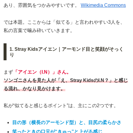
あり、雰囲気をつかみやすいです。
Wikimedia Commons
では本題。ここからは「似てる」と言われやすい3人を、
私の言葉で噛み砕いていきます。
1. Stray Kidsアイエン｜アーモンド目と笑顔がそっく
り
まず
「アイエン（I.N）」さん。
ソンゴニさんを見た人が「え、Stray KidsのI.N？」と感じ
る流れ、かなり見かけます。
私が“似てると感じるポイント”は、主にこの2つです。
目の形（横長のアーモンド型）と、目尻の柔らかさ
笑ったときの口元が“きゅっ”と上がる感じ