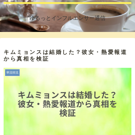
ゆるっとインフルエンサー通信
キムミョンスは結婚した？彼女・熱愛報道
から真相を検証
華流韓流