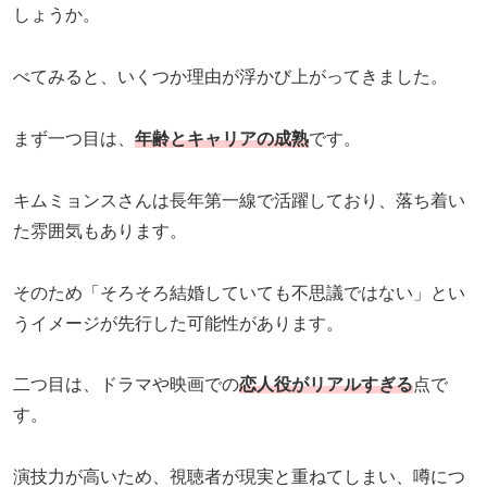
しょうか。
べてみると、いくつか理由が浮かび上がってきました。
まず一つ目は、
年齢とキャリアの成熟
です。
キムミョンスさんは長年第一線で活躍しており、落ち着い
た雰囲気もあります。
そのため「そろそろ結婚していても不思議ではない」とい
うイメージが先行した可能性があります。
二つ目は、ドラマや映画での
恋人役がリアルすぎる
点で
す。
演技力が高いため、視聴者が現実と重ねてしまい、噂につ