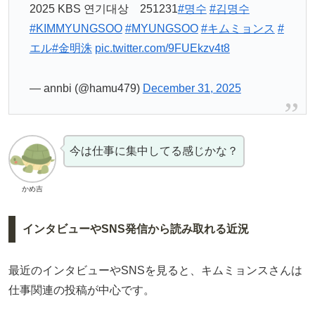
2025 KBS 연기대상 251231
#명수
#김명수
#KIMMYUNGSOO
#MYUNGSOO
#キムミョンス
#
エル
#金明洙
pic.twitter.com/9FUEkzv4t8
— annbi (@hamu479)
December 31, 2025
今は仕事に集中してる感じかな？
かめ吉
インタビューやSNS発信から読み取れる近況
最近のインタビューやSNSを見ると、キムミョンスさんは
仕事関連の投稿が中心です。