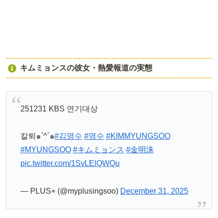
キムミョンスの彼女・熱愛報道の実態
251231 KBS 연기대상
칼퇴๑`^´๑
#김명수
#명수
#KIMMYUNGSOO
#MYUNGSOO
#キムミョンス
#金明洙
pic.twitter.com/1SvLElQWQu
— PLUS+ (@myplusingsoo)
December 31, 2025