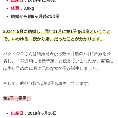
出産日
：
2014年11月6日
体重
：
3.0kg
結婚から約6ヶ月後の出産
2014年5月に結婚し、同年11月に第1子を出産ということ
で、いわゆる「授かり婚」だったことが分かります。
パク・ジニさんは結婚発表から数ヶ月後の7月に妊娠を公
表し、「12月頃に出産予定」と伝えていましたが、実際に
は少し早めの11月に元気な女の子が誕生しました。
そして、約4年後には第2子も誕生しています。
第2子（長男）
出産日
：
2018年6月16日