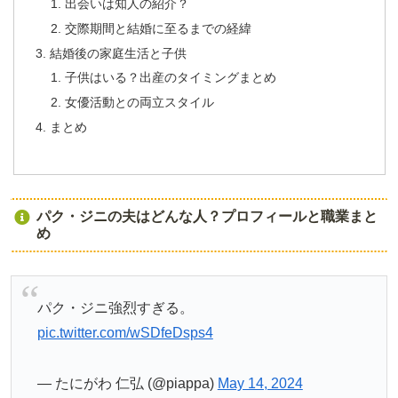
出会いは知人の紹介？
交際期間と結婚に至るまでの経緯
結婚後の家庭生活と子供
子供はいる？出産のタイミングまとめ
女優活動との両立スタイル
まとめ
パク・ジニの夫はどんな人？プロフィールと職業まと
め
パク・ジニ強烈すぎる。
pic.twitter.com/wSDfeDsps4
— たにがわ 仁弘 (@piappa)
May 14, 2024