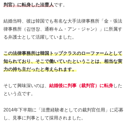
判官）に転身した法曹人
です。
結婚当時、彼は韓国でも有名な大手法律事務所「金・張法
律事務所（김앤장、通称キム・アン・ジャン）」に所属す
る弁護士として活躍していました。
この法律事務所は韓国トップクラスのローファームとして
知られており、そこで働いていたということは、相当な実
力の持ち主だったと考えられます。
そして興味深いのは、
結婚後に判事（裁判官）に転身
した
という点です。
2014年下半期に「法曹経験者としての裁判官任用」に応募
し、見事に判事として採用されました。