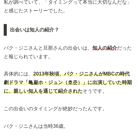
私が調べていて、「タイミングって本当に大切なんだな」
と感じたストーリーでした。
出会いは知人の紹介？
パク・ジニさんと旦那さんの出会いは、
知人の紹介
だった
と報じられています。
具体的には、
2013年秋頃、パク・ジニさんがMBCの時代
劇ドラマ「亀巌ホ・ジュン（호준）」に出演していた時期
に、親しい知人を通じて紹介された
そうです。
この出会いのタイミングが絶妙だったんです。
パク・ジニさんは当時36歳。