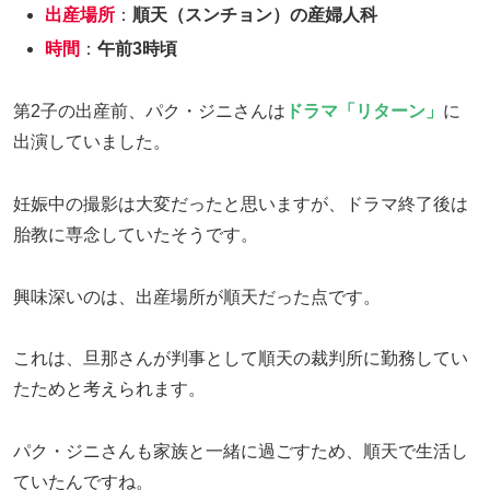
出産場所
：
順天（スンチョン）の産婦人科
時間
：
午前3時頃
第2子の出産前、パク・ジニさんは
ドラマ「リターン」
に
出演していました。
妊娠中の撮影は大変だったと思いますが、ドラマ終了後は
胎教に専念していたそうです。
興味深いのは、出産場所が順天だった点です。
これは、旦那さんが判事として順天の裁判所に勤務してい
たためと考えられます。
パク・ジニさんも家族と一緒に過ごすため、順天で生活し
ていたんですね。