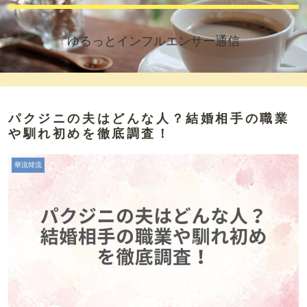
ゆるっとインフルエンサー通信
パクジニの夫はどんな人？結婚相手の職業
や馴れ初めを徹底調査！
華流韓流