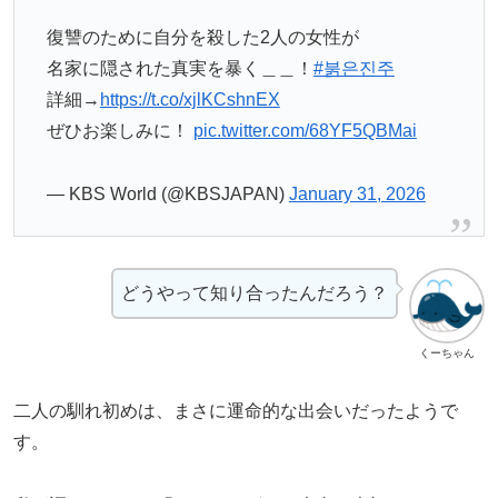
復讐のために自分を殺した2人の女性が
名家に隠された真実を暴く＿＿！
#붉은진주
詳細→
https://t.co/xjlKCshnEX
ぜひお楽しみに！
pic.twitter.com/68YF5QBMai
— KBS World (@KBSJAPAN)
January 31, 2026
どうやって知り合ったんだろう？
くーちゃん
二人の馴れ初めは、まさに運命的な出会いだったようで
す。