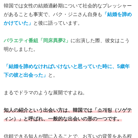
韓国では女性の結婚適齢期について社会的なプレッシャー
があることも事実で、パク・ジニさん自身も
「結婚を諦め
かけていた」
と後に語っています。
バラエティ番組「同床異夢2」
に出演した際、彼女はこう
明かしました。
「結婚を諦めなければいけないと思っていた時に、5歳年
下の彼と出会った」
と。
まるでドラマのような展開ですよね。
知人の紹介という出会い方は、韓国では「소개팅（ソゲテ
ィン）」と呼ばれ、一般的な出会いの形の一つです。
信頼できる知人が間に入ることで、お互いの背景をある程