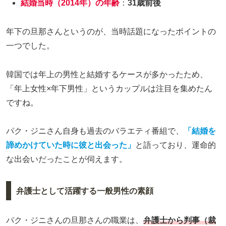
結婚当時（2014年）の年齢
：
31歳前後
年下の旦那さんというのが、当時話題になったポイントの
一つでした。
韓国では年上の男性と結婚するケースが多かったため、
「年上女性×年下男性」というカップルは注目を集めたん
ですね。
パク・ジニさん自身も過去のバラエティ番組で、
「結婚を
諦めかけていた時に彼と出会った」
と語っており、運命的
な出会いだったことが伺えます。
弁護士として活躍する一般男性の素顔
パク・ジニさんの旦那さんの職業は、
弁護士から判事（裁